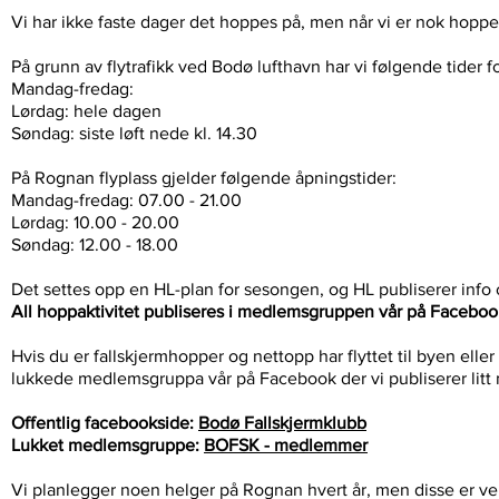
Vi har ikke faste dager det hoppes på, men når vi er nok hopp
På grunn av flytrafikk ved Bodø lufthavn har vi følgende tider f
Mandag-fredag:
Lørdag: hele dagen
Søndag: siste løft nede kl. 14.30
På Rognan flyplass gjelder følgende åpningstider:
Mandag-fredag: 07.00 - 21.00
Lørdag: 10.00 - 20.00
Søndag: 12.00 - 18.00
Det settes opp en HL-plan for sesongen, og HL publiserer info
All hoppaktivitet publiseres i medlemsgruppen vår på Face
Hvis du er fallskjermhopper og nettopp har flyttet til byen ell
lukkede medlemsgruppa vår på Facebook der vi publiserer litt
Offentlig facebookside:
Bodø Fallskjermklubb
Lukket medlemsgruppe:
BOFSK - medlemmer
Vi planlegger noen helger på Rognan hvert år, men disse er ve